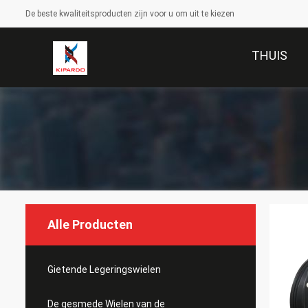
De beste kwaliteitsproducten zijn voor u om uit te kiezen
THUIS
Alle Producten
Gietende Legeringswielen
De gesmede Wielen van de