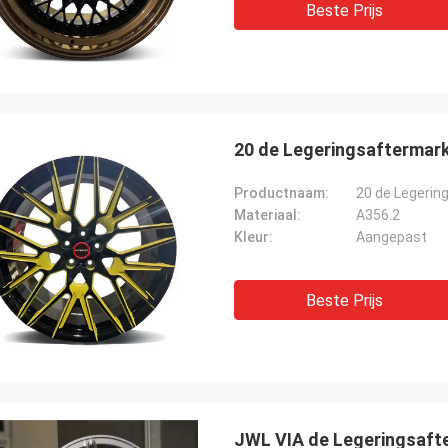
Beste Prijs
20 de Legeringsaftermark
Productnaam:
20 de Legerin
Materiaal:
A356.2
Kleur:
Aangepast
Beste Prijs
JWL VIA de Legeringsaft