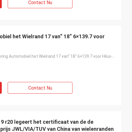
Contact Nu
biel het Wielrand 17 van“ 18“ 6×139.7 voor
Aluminiumlegering Automobiel het Wielrand 17 van“ 18“ 6×139.7 voor Hilux-Auto's
Contact Nu
9 r20 legeert het certificaat van de de
prijs JWL/VIA/TUV van China van wielenranden