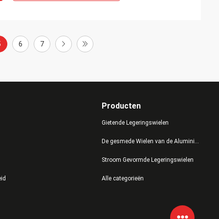
5
6
7
Producten
Gietende Legeringswielen
De gesmede Wielen van de Aluminiumlegering
Stroom Gevormde Legeringswielen
eid
Alle categorieën