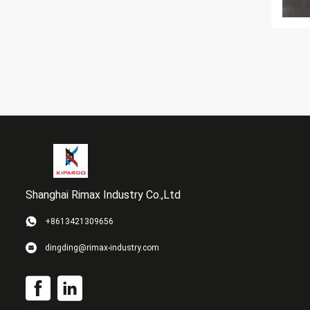
Shanghai Rimax Industry Co.,Ltd
+8613421309656
dingding@rimax-industry.com