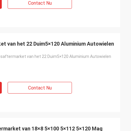
Contact Nu
et van het 22 Duim5×120 Aluminium Autowielen
gsaftermarket van het 22 Duim5×120 Aluminium Autowielen
Contact Nu
ermarket van 18×8 5×100 5×112 5×120 Mag