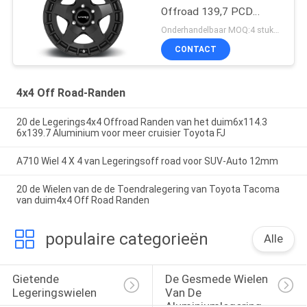
Offroad 139,7 PCD
Legering
Onderhandelbaar MOQ:4 stukken
CONTACT
4x4 Off Road-Randen
20 de Legerings4x4 Offroad Randen van het duim6x114.3
6x139.7 Aluminium voor meer cruisier Toyota FJ
A710 Wiel 4 X 4 van Legeringsoff road voor SUV-Auto 12mm
20 de Wielen van de de Toendralegering van Toyota Tacoma
van duim4x4 Off Road Randen
populaire categorieën
Alle
Gietende 
De Gesmede Wielen 
Legeringswielen
Van De 
Aluminiumlegering