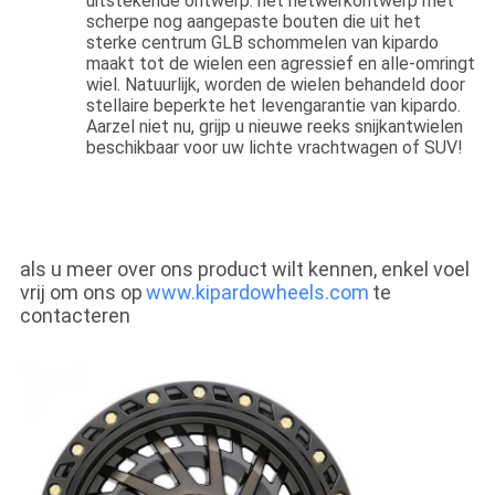
uitstekende ontwerp. het netwerkontwerp met
scherpe nog aangepaste bouten die uit het
sterke centrum GLB schommelen van kipardo
maakt tot de wielen een agressief en alle-omringt
wiel. Natuurlijk, worden de wielen behandeld door
stellaire beperkte het levengarantie van kipardo.
Aarzel niet nu, grijp u nieuwe reeks snijkantwielen
beschikbaar voor uw lichte vrachtwagen of SUV!
als u meer over ons product wilt kennen, enkel voel
vrij om ons op
www.kipardowheels.com
te
contacteren