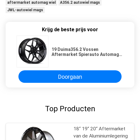
aftermarket automag wiel
A356.2 autowiel mags
JWL-autowiel mags
Krijg de beste prijs voor
19 Duima356.2 Vossen
Aftermarket Spierauto Automag
wheel
Doorgaan
Top Producten
18“ 19“ 20“ Aftermarket
van de Aluminiumlegering