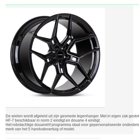
De wielen wordt afgeleid uit zijn gesmede tegenhanger. Met in eigen zak gestok
HF-7 beschikbaar in norm 2 eindigt en douane 4 eindigt.
Het robotachtige douanehf programma staat voor gepersonaliseerde onderdelen
merk van het 5 handvatvoertuig of model.