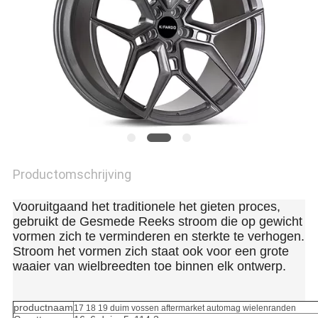
Productomschrijving
17 18 19 duim vossen aftermarket automag wielenranden
Vooruitgaand het traditionele het gieten proces,
gebruikt de Gesmede Reeks stroom die op gewicht
vormen zich te verminderen en sterkte te verhogen.
Stroom het vormen zich staat ook voor een grote
waaier van wielbreedten toe binnen elk ontwerp.
productnaam
17 18 19 duim vossen aftermarket automag wielenranden