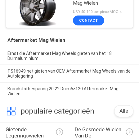
Mag Wielen
USD 40-100 per piece MOQ:4
CONTACT
Aftermarket Mag Wielen
Ernst die Aftermarket Mag Wheels gieten van het 18
Duimaluminium
TS16949 het gieten van OEM Aftermarket Mag Wheels van de
Autolegering
Brandstofbesparing 20 22 Duim5×120 Aftermarket Mag
Wielen
populaire categorieën
Alle
Gietende 
De Gesmede Wielen 
Legeringswielen
Van De 