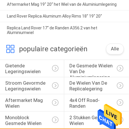
Aftermarket Mag 19“ 20“ het Wiel van de Aluminiumlegering
Land Rover Replica Aluminum Alloy Rims 18“ 19“ 20“
Replica Land Rover 17“ de Randen A356.2 van het
Aluminiumwiel
populaire categorieën
Alle
Gietende 
De Gesmede Wielen 
Legeringswielen
Van De 
Aluminiumlegering
Stroom Gevormde 
De Wielen Van De 
Legeringswielen
Replicalegering
Aftermarket Mag 
4x4 Off Road-
Wielen
Randen
Monoblock 
2 Stukken Gesmede 
Gesmede Wielen
Wielen