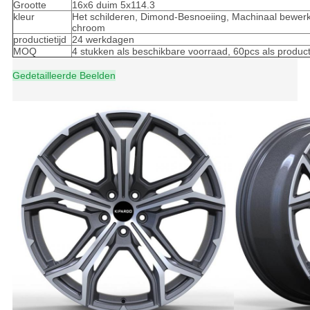
Grootte
16x6 duim 5x114.3
kleur
Het schilderen, Dimond-Besnoeiing, Machinaal bewerkt
chroom
productietijd
24 werkdagen
MOQ
4 stukken als beschikbare voorraad, 60pcs als produc
Gedetailleerde Beelden