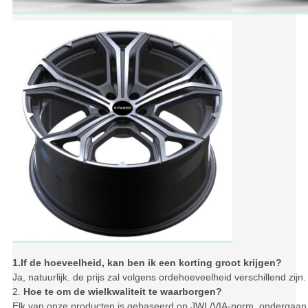
1.If de hoeveelheid, kan ben ik een korting groot krijgen?
Ja, natuurlijk. de prijs zal volgens ordehoeveelheid verschillend zijn. 
2.
Hoe te om de wielkwaliteit te waarborgen?
Elk van onze producten is gebaseerd op JWL/VIA-norm, ondergaan st