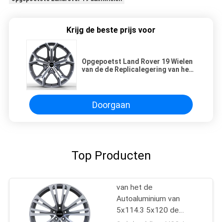
Krijg de beste prijs voor
Opgepoetst Land Rover 19 Wielen
van de de Replicalegering van het
Duimaluminium
Doorgaan
Top Producten
van het de
Autoaluminium van
5x114.3 5x120 de
Legering van de