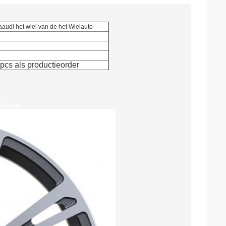
aaudi het wiel van de het Wielauto
pcs als productieorder
Wielauto