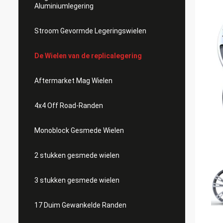
Aluminiumlegering
Stroom Gevormde Legeringswielen
De Wielen van de replicalegering
Aftermarket Mag Wielen
4x4 Off Road-Randen
Monoblock Gesmede Wielen
2 stukken gesmede wielen
3 stukken gesmede wielen
17 Duim Gewankelde Randen