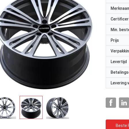
Merknaa
Certificer
Min. best
Prijs
Verpakkin
Levertijd
Betalings
Levering
Beste P