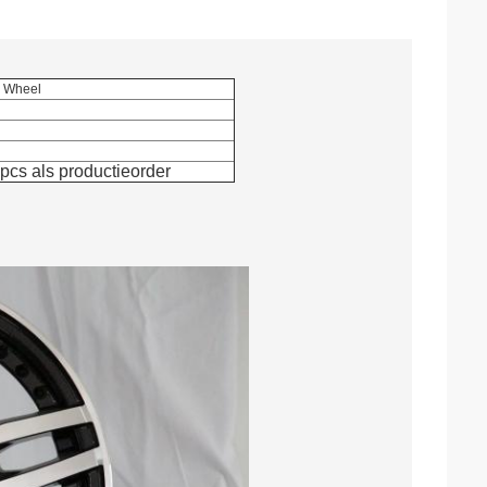
y Wheel
pcs als productieorder