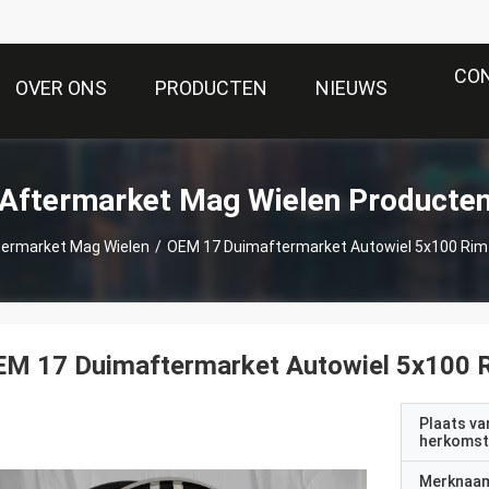
CO
OVER ONS
PRODUCTEN
NIEUWS
Aftermarket Mag Wielen Producte
termarket Mag Wielen
/
OEM 17 Duimaftermarket Autowiel 5x100 Rim 
M 17 Duimaftermarket Autowiel 5x100 R
Plaats va
herkomst
Merknaa