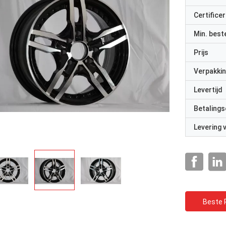
Certificer
Min. best
Prijs
Verpakkin
Levertijd
Betalings
Levering
Beste P