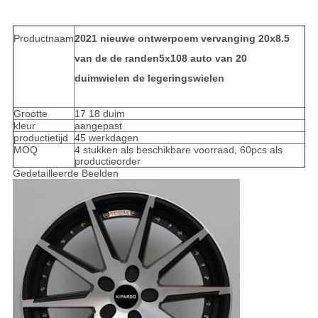
Productnaam
2021 nieuwe ontwerpoem vervanging 20x8.5
van de de randen5x108 auto van 20
duimwielen de legeringswielen
Grootte
17 18 duim
kleur
aangepast
productietijd
45 werkdagen
MOQ
4 stukken als beschikbare voorraad, 60pcs als
productieorder
Gedetailleerde Beelden