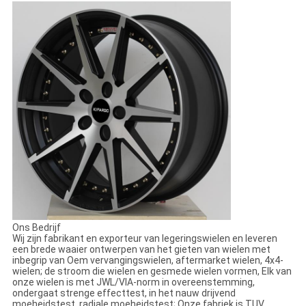
Ons Bedrijf
Wij zijn fabrikant en exporteur van legeringswielen en leveren
een brede waaier ontwerpen van het gieten van wielen met
inbegrip van Oem vervangingswielen, aftermarket wielen, 4x4-
wielen; de stroom die wielen en gesmede wielen vormen, Elk van
onze wielen is met JWL/VIA-norm in overeenstemming,
ondergaat strenge effecttest, in het nauw drijvend
moeheidstest, radiale moeheidstest; Onze fabriek is TUV,