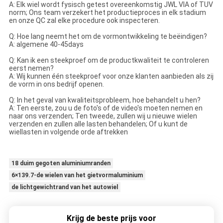
A: Elk wiel wordt fysisch getest overeenkomstig JWL VIA of TUV
norm; Ons team verzekert het productieproces in elk stadium
en onze QC zal elke procedure ook inspecteren.
Q: Hoe lang neemt het om de vormontwikkeling te beëindigen?
A: algemene 40-45days
Q: Kan ik een steekproef om de productkwaliteit te controleren
eerst nemen?
A: Wij kunnen één steekproef voor onze klanten aanbieden als zij
de vorm in ons bedrijf openen.
Q: In het geval van kwaliteitsprobleem, hoe behandelt u hen?
A: Ten eerste, zou u de foto's of de video's moeten nemen en
naar ons verzenden; Ten tweede, zullen wij u nieuwe wielen
verzenden en zullen alle lasten behandelen; Of u kunt de
wiellasten in volgende orde aftrekken
18 duim gegoten aluminiumranden
6×139.7-de wielen van het gietvormaluminium
de lichtgewichtrand van het autowiel
Krijg de beste prijs voor