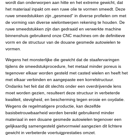
wordt dan onderworpen aan hitte en het extreme gewicht, dat 
het materiaal inpakt om een ruwe olie te vormen smeedt. Deze 
ruwe smeedstukken zijn „gesmeed“ in diverse profielen om met 
de vorming van diverse wielontwerpen rekening te houden. De 
ruwe smeedstukken zijn dan gedraaid en verwerkte machine 
binnenshuis gebruikend onze CNC machines om de definitieve 
vorm en de structuur van de douane gesmede autowielen te 
vormen.
Wegens het monsterlijke die gewicht dat de staafervaringen 
tijdens de smeedstukprocedure, het metaal minder poreus is 
tegenover elkaar worden gesteld met casted wielen en heeft het 
met elkaar verbinden en aangepaste een korrelstructuur. 
Ondanks het feit dat dit slechts onder een overdrijvende lens 
moet worden gezien, resulteert deze structuur in verbeterde 
kwaliteit, stevigheid, en bescherming tegen erosie en oxydatie. 
Wegens de regelmatigere productie, kan dezelfde 
basisbetrouwbaarheid worden bereikt gebruikend minder 
materiaal in een douane gesmede autowielen tegenover een 
gelijkaardig samengesteld gietvormwiel aangezien dit lichtere 
gewicht in verbeterde voertuigprestaties omzet.