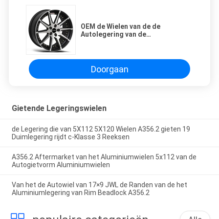
OEM de Wielen van de de
Autolegering van de
Vervangings20x8.5 20 Duim 5X108
Doorgaan
Gietende Legeringswielen
de Legering die van 5X112 5X120 Wielen A356.2 gieten 19
Duimlegering rijdt c-Klasse 3 Reeksen
A356.2 Aftermarket van het Aluminiumwielen 5x112 van de
Autogietvorm Aluminiumwielen
Van het de Autowiel van 17×9 JWL de Randen van de het
Aluminiumlegering van Rim Beadlock A356.2