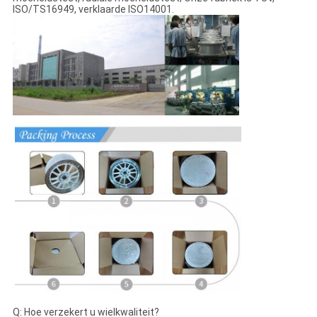
ISO/TS16949, verklaarde ISO14001.
Q: Hoe verzekert u wielkwaliteit?