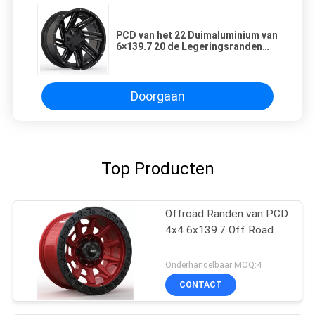
PCD van het 22 Duimaluminium van
6×139.7 20 de Legeringsranden
voor BOSWACHTER ROVER
Doorgaan
Top Producten
Offroad Randen van PCD
4x4 6x139.7 Off Road
Onderhandelbaar MOQ:4
CONTACT