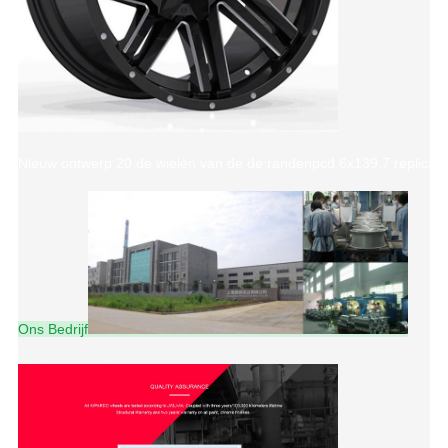
Nieuw ontwerp 20 de wielen van de de randenpcd 6x139.7 replica 
Ons Bedrijf