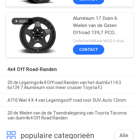
Aluminium 17 Duim 6
Wielen van de Gaten
Offroad 139,7 PCD
Legering
Onderhandelbaar MOQ:4 stukken
CONTACT
4x4 Off Road-Randen
20 de Legerings4x4 Offroad Randen van het duim6x114.3
6x139.7 Aluminium voor meer cruisier Toyota FJ
A710 Wiel 4 X 4 van Legeringsoff road voor SUV-Auto 12mm
20 de Wielen van de de Toendralegering van Toyota Tacoma
van duim4x4 Off Road Randen
populaire categorieën
Alle