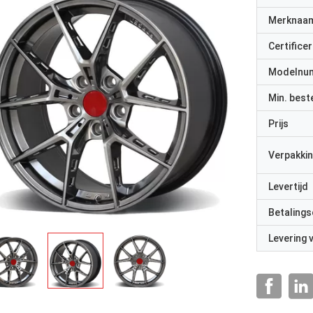
Merknaa
Certificer
Modelnu
Min. best
Prijs
Verpakkin
Levertijd
Betalings
Levering