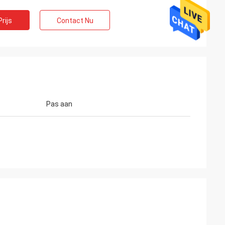
rijs
Contact Nu
Pas aan