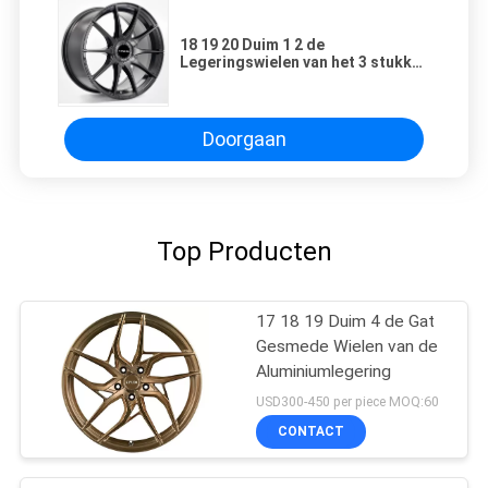
18 19 20 Duim 1 2 de
Legeringswielen van het 3 stukken
Zwarte Gesmede Aluminium
Doorgaan
Top Producten
17 18 19 Duim 4 de Gat
Gesmede Wielen van de
Aluminiumlegering
USD300-450 per piece MOQ:60
CONTACT