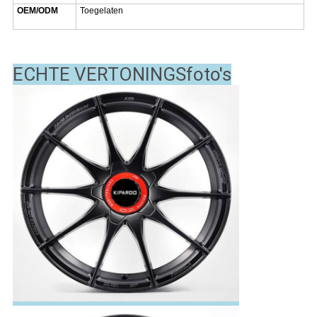
OEM/ODM
Toegelaten
18 19 20 Duim 1 2 de Legeringswielen van het 3 stukken Zwarte
Gesmede Aluminium
ECHTE VERTONINGSfoto's