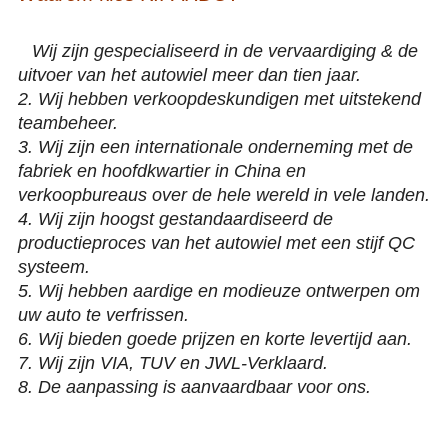
18 19 20 Duim 1 2 de Legeringswielen van het 3 stukken Zwarte
Gesmede Aluminium
Wij zijn gespecialiseerd in de vervaardiging & de
1.
uitvoer van het autowiel meer dan tien jaar.
2. Wij hebben verkoopdeskundigen met uitstekend
teambeheer.
3. Wij zijn een internationale onderneming met de
fabriek en hoofdkwartier in China en
verkoopbureaus over de hele wereld in vele landen.
4. Wij zijn hoogst gestandaardiseerd de
productieproces van het autowiel met een stijf QC
systeem.
5. Wij hebben aardige en modieuze ontwerpen om
uw auto te verfrissen.
6. Wij bieden goede prijzen en korte levertijd aan.
7. Wij zijn VIA, TUV en JWL-Verklaard.
8. De aanpassing is aanvaardbaar voor ons.
18 19 20 Duim 1 2 de Legeringswielen van het 3 stukken Zwarte
Gesmede Aluminium