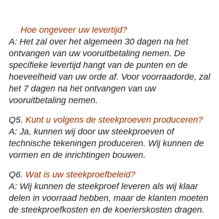
18 19 20 Duim 1 2 de Legeringswielen van het 3 stukken Zwarte
Gesmede Aluminium
Hoe ongeveer uw levertijd?
Q4.
A: Het zal over het algemeen 30 dagen na het
ontvangen van uw vooruitbetaling nemen. De
specifieke levertijd hangt van de punten en de
hoeveelheid van uw orde af. Voor voorraadorde, zal
het 7 dagen na het ontvangen van uw
vooruitbetaling nemen.
Q5.
Kunt u volgens de steekproeven produceren?
A: Ja, kunnen wij door uw steekproeven of
technische tekeningen produceren. Wij kunnen de
vormen en de inrichtingen bouwen.
Q6.
Wat is uw steekproefbeleid?
A: Wij kunnen de steekproef leveren als wij klaar
delen in voorraad hebben, maar de klanten moeten
de steekproefkosten en de koerierskosten dragen.