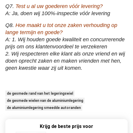
Q7.
Test u al uw goederen vóór levering?
A: Ja, doen wij 100%-inspectie vóór levering
Q8.
Hoe maakt u tot onze zaken verhouding op
lange termijn en goede?
A: 1. Wij houden goede kwaliteit en concurrerende
prijs om ons klantenvoordeel te verzekeren
2. Wij respecteren elke klant als onze vriend en wij
doen oprecht zaken en maken vrienden met hen,
geen kwestie waar zij uit komen.
18 19 20 Duim 1 2 de Legeringswielen van het 3 stukken Zwarte
Gesmede Aluminium
de gesmede rand van het legeringswiel
de gesmede wielen van de aluminiumlegering
de aluminiumlegering smeedde autoranden
Krijg de beste prijs voor