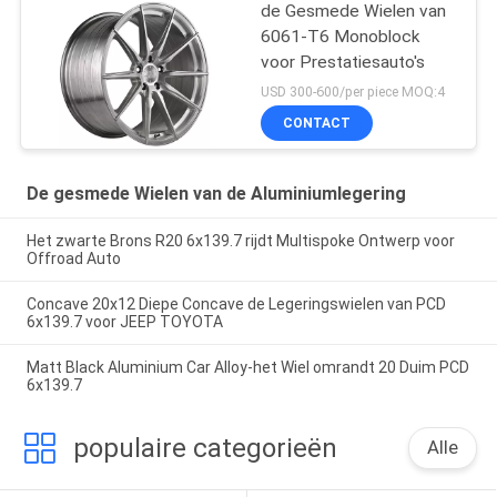
de Gesmede Wielen van
6061-T6 Monoblock
voor Prestatiesauto's
USD 300-600/per piece MOQ:4
CONTACT
De gesmede Wielen van de Aluminiumlegering
Het zwarte Brons R20 6x139.7 rijdt Multispoke Ontwerp voor
Offroad Auto
Concave 20x12 Diepe Concave de Legeringswielen van PCD
6x139.7 voor JEEP TOYOTA
Matt Black Aluminium Car Alloy-het Wiel omrandt 20 Duim PCD
6x139.7
populaire categorieën
Alle