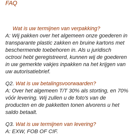
FAQ
18 19 20 Duim 1 2 de Legeringswielen van het 3 stukken Zwarte
Gesmede Aluminium
Wat is uw termijnen van verpakking?
Q1.
A: Wij pakken over het algemeen onze goederen in
transparante plastic zakken en bruine kartons met
beschermende toebehoren in. Als u juridisch
octrooi hebt geregistreerd, kunnen wij de goederen
in uw gemerkte vakjes inpakken na het krijgen van
uw autorisatiebrief.
Q2.
Wat is uw betalingsvoorwaarden?
A: Over het algemeen T/T 30% als storting, en 70%
vóór levering. Wij zullen u de foto's van de
producten en de pakketten tonen alvorens u het
saldo betaalt.
Q3.
Wat is uw termijnen van levering?
A: EXW, FOB OF CIF.