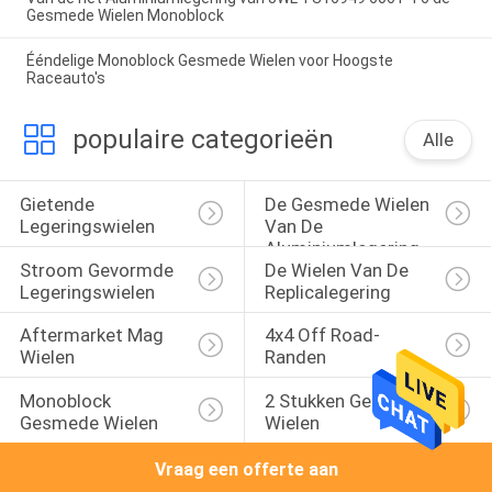
Gesmede Wielen Monoblock
Ééndelige Monoblock Gesmede Wielen voor Hoogste
Raceauto's
populaire categorieën
Alle
Gietende 
De Gesmede Wielen 
Legeringswielen
Van De 
Aluminiumlegering
Stroom Gevormde 
De Wielen Van De 
Legeringswielen
Replicalegering
Aftermarket Mag 
4x4 Off Road-
Wielen
Randen
Monoblock 
2 Stukken Gesmede 
Gesmede Wielen
Wielen
Vraag een offerte aan