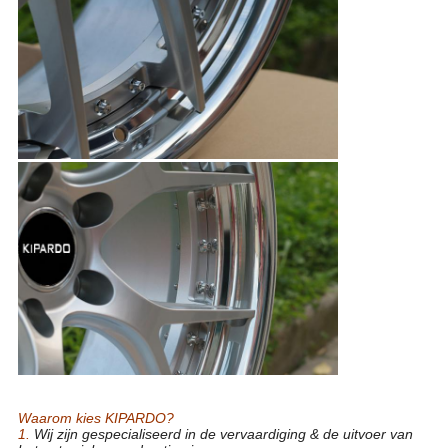
19 de Legeringsmonoblock Gesmede Wielen van het
Duimaluminium voor Personenauto
Waarom kies KIPARDO?
1.
Wij zijn gespecialiseerd in de vervaardiging & de uitvoer van