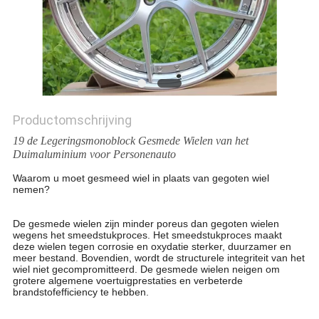
Productomschrijving
19 de Legeringsmonoblock Gesmede Wielen van het
Duimaluminium voor Personenauto
Waarom u moet gesmeed wiel in plaats van gegoten wiel
nemen?
19 de Legeringsmonoblock Gesmede Wielen van het
Duimaluminium voor Personenauto
De gesmede wielen zijn minder poreus dan gegoten wielen
wegens het smeedstukproces. Het smeedstukproces maakt
deze wielen tegen corrosie en oxydatie sterker, duurzamer en
meer bestand. Bovendien, wordt de structurele integriteit van het
wiel niet gecompromitteerd. De gesmede wielen neigen om
grotere algemene voertuigprestaties en verbeterde
brandstofefficiency te hebben.
19 de Legeringsmonoblock Gesmede Wielen van het
Duimaluminium voor Personenauto