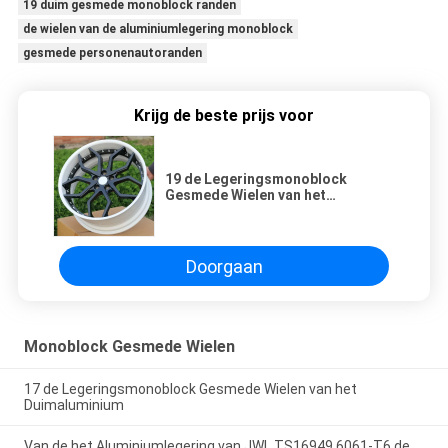
19 duim gesmede monoblock randen
de wielen van de aluminiumlegering monoblock
gesmede personenautoranden
Krijg de beste prijs voor
19 de Legeringsmonoblock
Gesmede Wielen van het
Duimaluminium voor
Personenauto
Doorgaan
Monoblock Gesmede Wielen
17 de Legeringsmonoblock Gesmede Wielen van het
Duimaluminium
Van de het Aluminiumlegering van JWL TS16949 6061-T6 de